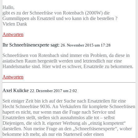
Hallo,
gibt es zu der Schneefräse von Rotenbach (2000W) die
Gummilippen als Ersatzteil und wo kann ich die bestellen ?
Vielen Dank
Antworten
Ihr Schneefräsenexperte sagt:
26. November 2015 um 17:28
Schneefräsen von Rotenbach sind immer ein Problem, da diese in
asiatischen Raum hergestellt werden und letztendlich nur eine
Handelsmarke sind. Hier wird es schwer, Ersatzteile zu bekommen.
Antworten
Axel Kulicke
22. Dezember 2017 um 2:02
Seit einiger Zeit bin ich auf der Suche nach Ersatzteilen für eine
Hecht Schneefräse 9036. An Verkäufern für komplette Schneefräsen
hapert es nicht, nur wenn man die Frage nach Service und
Ersatzteilen stellt, stellen sich ausnahmslos alle tot – selbst
Diejenigen, die sich lt. eigener Werbung als „einzig kompetent“
darstellen. Nun meine Frage an den „Schneefräsenexperte“, woher
bekomme ich mehr, als nur ein Starterseil oder einen