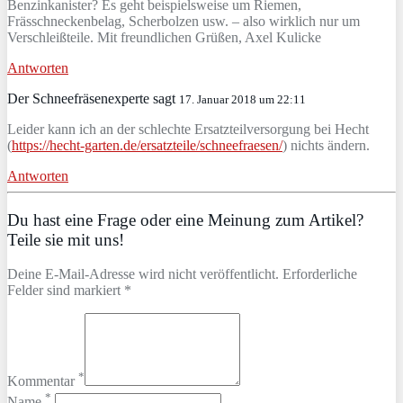
Benzinkanister? Es geht beispielsweise um Riemen,
Frässchneckenbelag, Scherbolzen usw. – also wirklich nur um
Verschleißteile. Mit freundlichen Grüßen, Axel Kulicke
Antworten
Der Schneefräsenexperte sagt
17. Januar 2018 um 22:11
Leider kann ich an der schlechte Ersatzteilversorgung bei Hecht
(
https://hecht-garten.de/ersatzteile/schneefraesen/
) nichts ändern.
Antworten
Du hast eine Frage oder eine Meinung zum Artikel?
Teile sie mit uns!
Deine E-Mail-Adresse wird nicht veröffentlicht. Erforderliche
Felder sind markiert *
*
Kommentar
*
Name