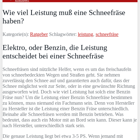
Wie viel Leistung muß eine Schneefräse
haben?
Kategorie(n):
Ratgeber
Schlagwörter:
leistung
,
schneefräse
Elektro, oder Benzin, die Leistung
entscheidet bei einer Schneefräse
Schneefräsen sind nützliche Helfer, wenn es um das freischaufeln
von schneebedeckten Wegen und Straßen geht. Sie nehmen
zuverlässig den Schnee auf und garantierten auch dafür, dass der
Schnee möglichst weit zur Seite, oder in eine gewünschte Richtung
ausgeworfen wird. Doch wie viel Leistung hat solch eine Benzin
Fräse nun? Um die Leistung einer Benzin Schneefräse bestimmen
zu können, muss niemand ein Fachmann sein. Denn von Hersteller
zu Hersteller ist die Leistung einer Benzin Fräse unterschiedlich.
Beinahe alle Schneefräsen werden mit Benzin betrieben. Was
bedeutet, dass auch ein Motor mit an Bord sein kann. Dieser kann je
nach Hersteller, unterschiedlich stark sein.
Die genaue Leistung liegt bei etwa 3-5 PS. Wenn jemand mit