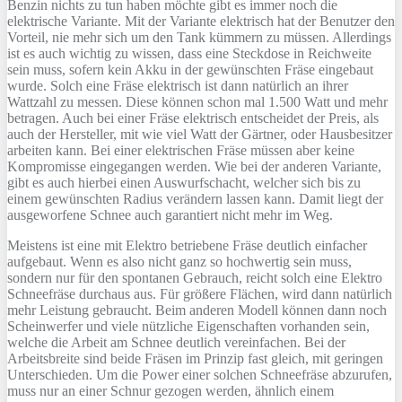
Benzin nichts zu tun haben möchte gibt es immer noch die
elektrische Variante. Mit der Variante elektrisch hat der Benutzer den
Vorteil, nie mehr sich um den Tank kümmern zu müssen. Allerdings
ist es auch wichtig zu wissen, dass eine Steckdose in Reichweite
sein muss, sofern kein Akku in der gewünschten Fräse eingebaut
wurde. Solch eine Fräse elektrisch ist dann natürlich an ihrer
Wattzahl zu messen. Diese können schon mal 1.500 Watt und mehr
betragen. Auch bei einer Fräse elektrisch entscheidet der Preis, als
auch der Hersteller, mit wie viel Watt der Gärtner, oder Hausbesitzer
arbeiten kann. Bei einer elektrischen Fräse müssen aber keine
Kompromisse eingegangen werden. Wie bei der anderen Variante,
gibt es auch hierbei einen Auswurfschacht, welcher sich bis zu
einem gewünschten Radius verändern lassen kann. Damit liegt der
ausgeworfene Schnee auch garantiert nicht mehr im Weg.
Meistens ist eine mit Elektro betriebene Fräse deutlich einfacher
aufgebaut. Wenn es also nicht ganz so hochwertig sein muss,
sondern nur für den spontanen Gebrauch, reicht solch eine Elektro
Schneefräse durchaus aus. Für größere Flächen, wird dann natürlich
mehr Leistung gebraucht. Beim anderen Modell können dann noch
Scheinwerfer und viele nützliche Eigenschaften vorhanden sein,
welche die Arbeit am Schnee deutlich vereinfachen. Bei der
Arbeitsbreite sind beide Fräsen im Prinzip fast gleich, mit geringen
Unterschieden. Um die Power einer solchen Schneefräse abzurufen,
muss nur an einer Schnur gezogen werden, ähnlich einem