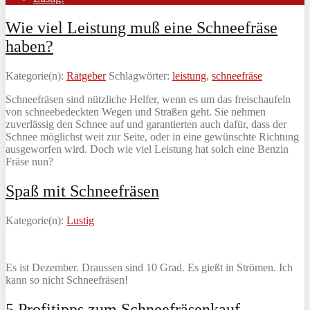
Wie viel Leistung muß eine Schneefräse
haben?
Kategorie(n):
Ratgeber
Schlagwörter:
leistung
,
schneefräse
Schneefräsen sind nützliche Helfer, wenn es um das freischaufeln
von schneebedeckten Wegen und Straßen geht. Sie nehmen
zuverlässig den Schnee auf und garantierten auch dafür, dass der
Schnee möglichst weit zur Seite, oder in eine gewünschte Richtung
ausgeworfen wird. Doch wie viel Leistung hat solch eine Benzin
Fräse nun?
Spaß mit Schneefräsen
Kategorie(n):
Lustig
Es ist Dezember. Draussen sind 10 Grad. Es gießt in Strömen. Ich
kann so nicht Schneefräsen!
5 Profitipps zum Schneefräsenkauf